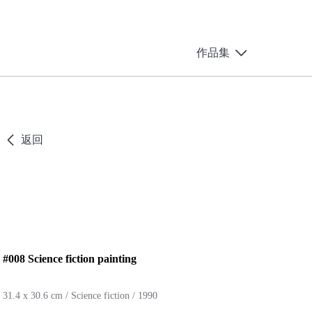
作品集
返回
#008 Science fiction painting
31.4 x 30.6 cm / Science fiction / 1990